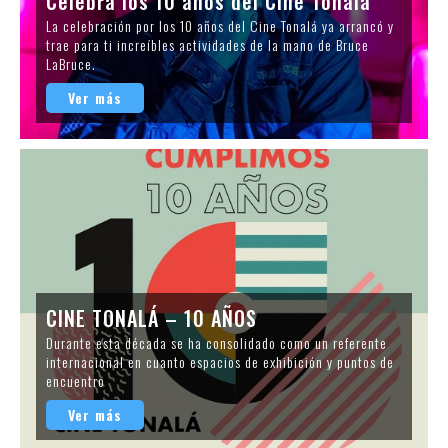
Celebra los 10 años del Cine Tonalá
La celebración por los 10 años del Cine Tonalá ya arrancó y
trae para ti increíbles actividades de la mano de Bruce
LaBruce.
Ver más
CINE TONALÁ – 10 AÑOS
Durante esta década se ha consolidado como un referente
internacional en cuanto espacios de exhibición y puntos de
encuentro
Ver más